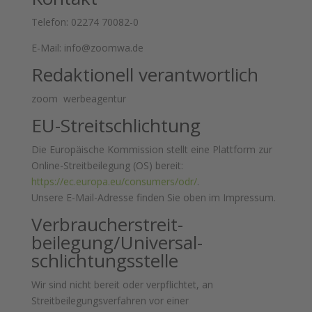
Telefon:
02274 70082-0
E-Mail: info@zoomwa.de
Redaktionell verantwortlich
zoom werbeagentur
EU-Streitschlichtung
Die Europäische Kommission stellt eine Plattform zur
Online-Streitbeilegung (OS) bereit:
https://ec.europa.eu/consumers/odr/
.
Unsere E-Mail-Adresse finden Sie oben im Impressum.
Verbraucher­streit­
beilegung/Universal­
schlichtungs­stelle
Wir sind nicht bereit oder verpflichtet, an
Streitbeilegungsverfahren vor einer