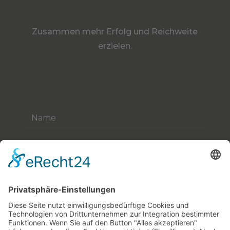
Zusammen mehr Erfolg und Reichweite
erzielen.